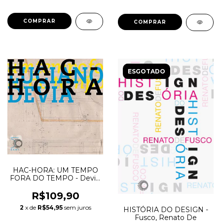
ESGOTADO
HAC-HORA: UM TEMPO
FORA DO TEMPO - Devia,
Luciano
R$109,90
2
x de
R$54,95
sem juros
HISTÓRIA DO DESIGN -
Fusco, Renato De