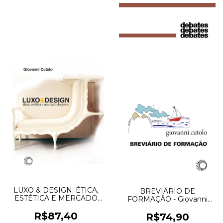
LUXO & DESIGN: ÉTICA,
BREVIÁRIO DE
ESTÉTICA E MERCADO
FORMAÇÃO - Giovanni
DO GOSTO - Cutolo,
Cutolo
Giovanni
R$87,40
R$74,90