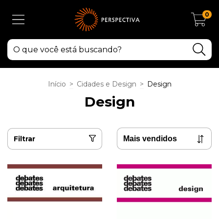
0
Início
>
Cidades e Design
>
Design
Design
Filtrar