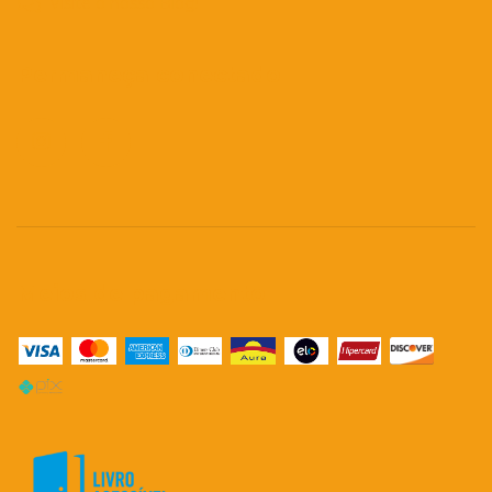
Visite o nosso Blog!
Permaneça conectado
Meios de pagamento